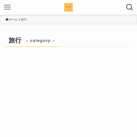
ホーム
旅行
旅行
– category –