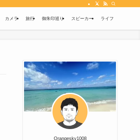
カメラ
旅行
御朱印巡り
スピーカー
ライフ
Orangesky1008